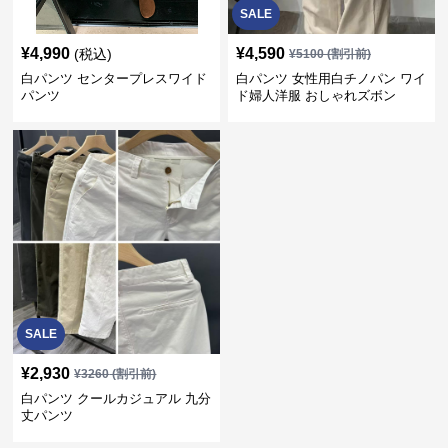
SALE
¥
4,990
¥
4,590
(税込)
¥
5100
(割引前)
白パンツ センタープレスワイド
白パンツ 女性用白チノパン ワイ
パンツ
ド婦人洋服 おしゃれズボン
SALE
¥
2,930
¥
3260
(割引前)
白パンツ クールカジュアル 九分
丈パンツ