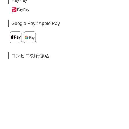
PayPay
Google Pay / Apple Pay
コンビニ/銀行振込