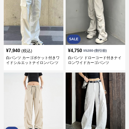
SALE
¥
7,940
¥
4,750
(税込)
¥
5280
(割引前)
白パンツ カーゴポケット付きワ
白パンツ ドローコード付きナイ
イドシルエットナイロンパンツ
ロンワイドカーゴパンツ