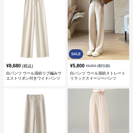
SALE
¥
8,680
¥
5,800
(税込)
¥
6450
(割引前)
白パンツ ウール混紡リブ編みウ
白パンツ ウール混紡ストレート
エストリボン付きワイドパンツ
リラックスイージーパンツ