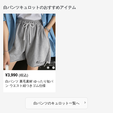
白パンツキュロットのおすすめアイテム
¥
3,990
(税込)
白パンツ 裏毛素材 ゆったり短パ
ン ウエスト紐つきゴム仕様
›
白パンツ
の
キュロット
一覧へ