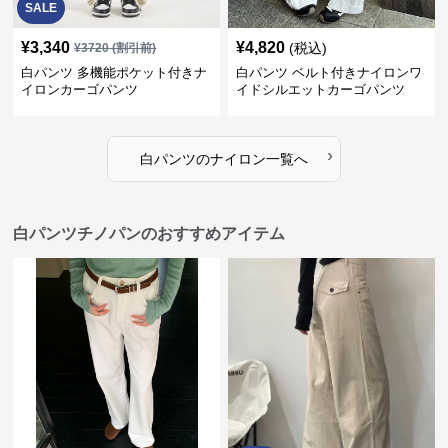
SALE
¥
3,340
¥
4,820
(税込)
¥
3720
(割引前)
白パンツ 多機能ポケット付きナ
白パンツ ベルト付きナイロンワ
イロンカーゴパンツ
イドシルエットカーゴパンツ
›
白パンツ
の
ナイロン
一覧へ
白パンツチノパンのおすすめアイテム