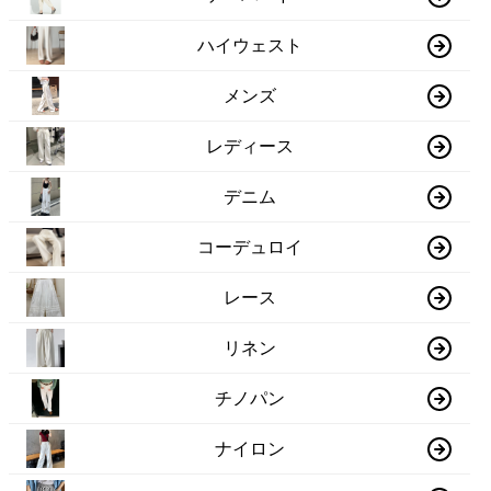
ハイウェスト
メンズ
レディース
デニム
コーデュロイ
レース
リネン
チノパン
ナイロン