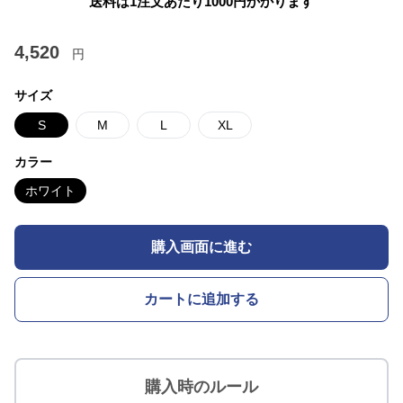
送料は1注文あたり
1000
円かかります
4,520
円
サイズ
S
M
L
XL
カラー
ホワイト
購入画面に進む
カートに追加する
購入時のルール