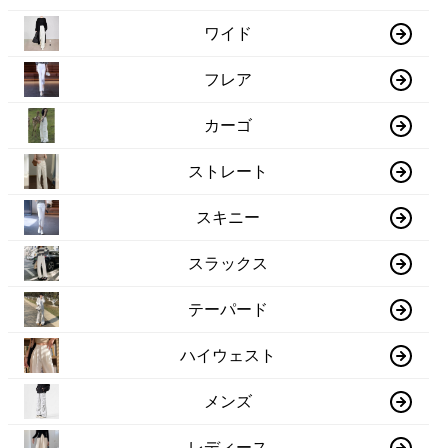
ワイド
フレア
カーゴ
ストレート
スキニー
スラックス
テーパード
ハイウェスト
メンズ
レディース