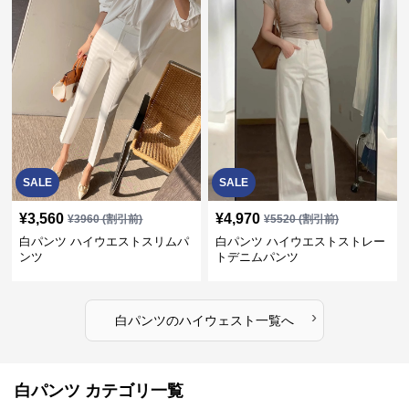
SALE
SALE
¥
3,560
¥
4,970
¥
3960
(割引前)
¥
5520
(割引前)
白パンツ ハイウエストスリムパ
白パンツ ハイウエストストレー
ンツ
トデニムパンツ
›
白パンツ
の
ハイウェスト
一覧へ
白パンツ カテゴリ一覧