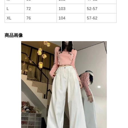
L
72
103
52-57
XL
76
104
57-62
商品画像