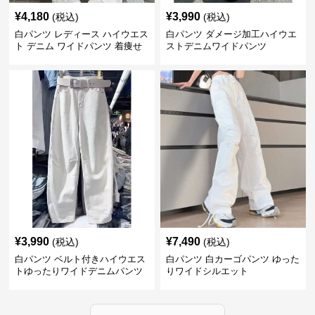
¥
4,180
¥
3,990
(税込)
(税込)
白パンツ レディース ハイウエス
白パンツ ダメージ加工ハイウエ
ト デニム ワイドパンツ 着痩せ
ストデニムワイドパンツ
おしゃれ
¥
3,990
¥
7,490
(税込)
(税込)
白パンツ ベルト付きハイウエス
白パンツ 白カーゴパンツ ゆった
トゆったりワイドデニムパンツ
りワイドシルエット