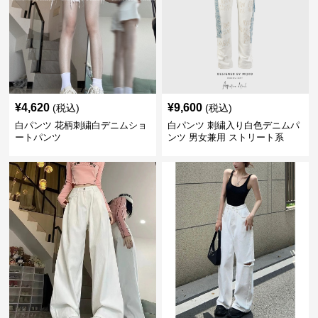
¥
4,620
¥
9,600
(税込)
(税込)
白パンツ 花柄刺繍白デニムショ
白パンツ 刺繍入り白色デニムパ
ートパンツ
ンツ 男女兼用 ストリート系