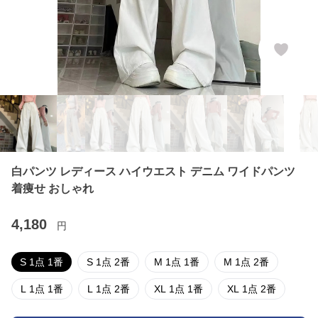
白パンツ レディース ハイウエスト デニム ワイドパンツ
着痩せ おしゃれ
4,180
円
S 1点 1番
S 1点 2番
M 1点 1番
M 1点 2番
L 1点 1番
L 1点 2番
XL 1点 1番
XL 1点 2番