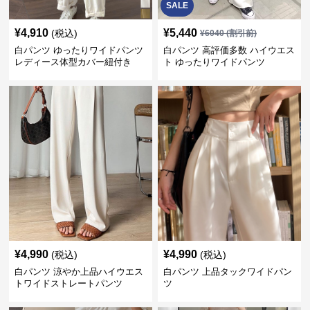
SALE
¥
4,910
¥
5,440
(税込)
¥
6040
(割引前)
白パンツ ゆったりワイドパンツ
白パンツ 高評価多数 ハイウエス
レディース体型カバー紐付き
ト ゆったりワイドパンツ
¥
4,990
¥
4,990
(税込)
(税込)
白パンツ 涼やか上品ハイウエス
白パンツ 上品タックワイドパン
トワイドストレートパンツ
ツ