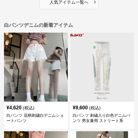
›
人気アイテム一覧へ
白パンツデニムの新着アイテム
¥
4,620
¥
9,600
(税込)
(税込)
白パンツ 花柄刺繍白デニムショ
白パンツ 刺繍入り白色デニムパ
ートパンツ
ンツ 男女兼用 ストリート系