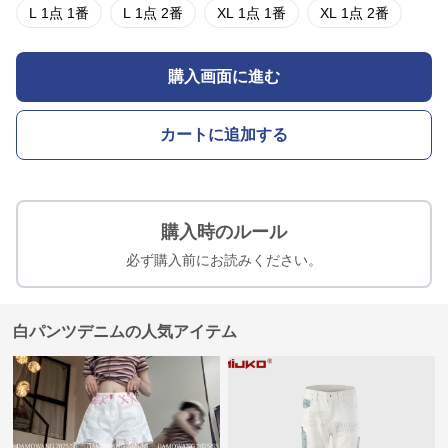
L 1点 1番
L 1点 2番
XL 1点 1番
XL 1点 2番
購入画面に進む
カートに追加する
購入時のルール
必ず購入前にお読みください。
白パンツデニムの人気アイテム