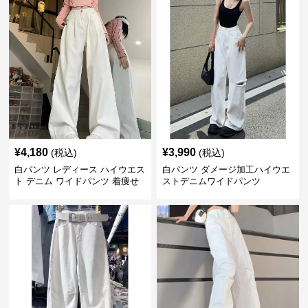
¥
4,180
¥
3,990
(税込)
(税込)
白パンツ レディース ハイウエス
白パンツ ダメージ加工ハイウエ
ト デニム ワイドパンツ 着痩せ
ストデニムワイドパンツ
おしゃれ