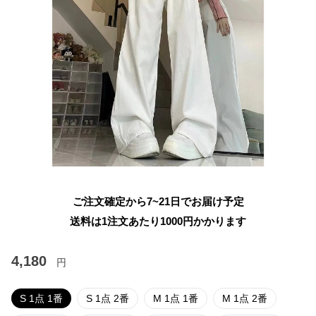
ご注文確定から7~21日でお届け予定
送料は1注文あたり
1000
円かかります
4,180
円
S 1点 1番
S 1点 2番
M 1点 1番
M 1点 2番