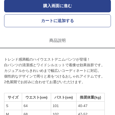
購入画面に進む
カートに追加する
商品説明
トレンド感満載のハイウエストデニムパンツが登場！
白パンツの清潔感とワイドシルエットで着痩せ効果抜群です。
カジュアルからきれいめまで幅広いコーディネートに対応。
個性的なデザインで周りと差をつけるおしゃれアイテムです。
2色展開でお好みに合わせてお選びいただけます。
サイズ
ウエスト(cm)
バスト(cm)
推奨体重(kg)
S
64
101
40-47
M
68
102
47-52