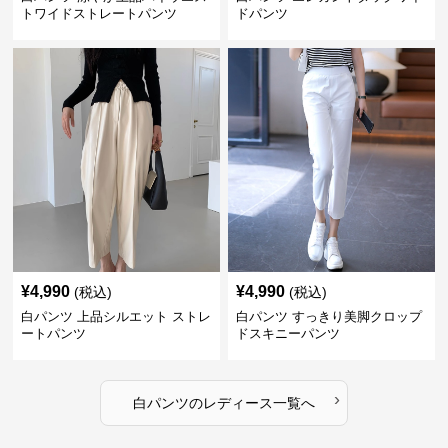
トワイドストレートパンツ
ドパンツ
¥
4,990
¥
4,990
(税込)
(税込)
白パンツ 上品シルエット ストレ
白パンツ すっきり美脚クロップ
ートパンツ
ドスキニーパンツ
›
白パンツ
の
レディース
一覧へ