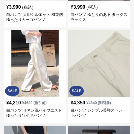
¥
3,990
¥
3,990
(税込)
(税込)
白パンツ 大胆シルエット 機能的
白パンツ ゆとりのある タックス
ゆったりカーゴパンツ
ラックス
SALE
SALE
¥
4,210
¥
4,350
¥
4680
(割引前)
¥
4840
(割引前)
白パンツ リネン混ハイウエスト
白パンツ シンプル美脚ストレー
ゆったりワイドパンツ
トパンツ