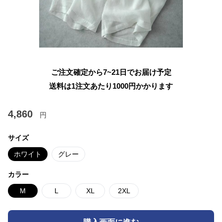
ご注文確定から7~21日でお届け予定
送料は1注文あたり
1000
円かかります
4,860
円
サイズ
ホワイト
グレー
カラー
M
L
XL
2XL