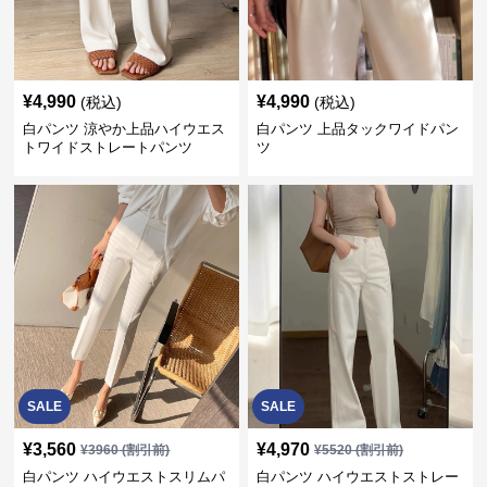
¥
4,990
¥
4,990
(税込)
(税込)
白パンツ 涼やか上品ハイウエス
白パンツ 上品タックワイドパン
トワイドストレートパンツ
ツ
SALE
SALE
¥
3,560
¥
4,970
¥
3960
(割引前)
¥
5520
(割引前)
白パンツ ハイウエストスリムパ
白パンツ ハイウエストストレー