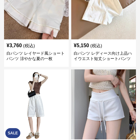
¥
3,760
¥
5,150
(税込)
(税込)
白パンツ レイヤード風ショート
白パンツ レディース向け上品ハ
パンツ 涼やかな夏の一枚
イウエスト短丈ショートパンツ
SALE