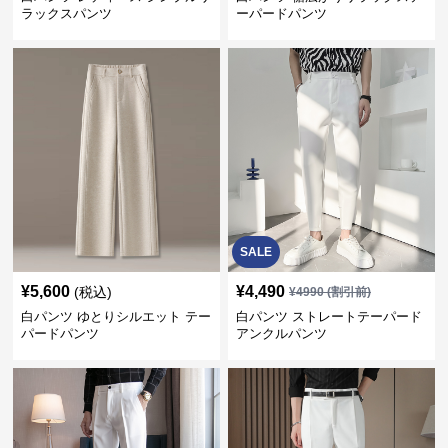
ラックスパンツ
ーパードパンツ
SALE
¥
5,600
¥
4,490
(税込)
¥
4990
(割引前)
白パンツ ゆとりシルエット テー
白パンツ ストレートテーパード
パードパンツ
アンクルパンツ