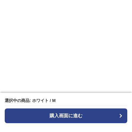
選択中の商品: ホワイト / M
選択中の商品: ホワイト / M
購入画面に進む
購入画面に進む