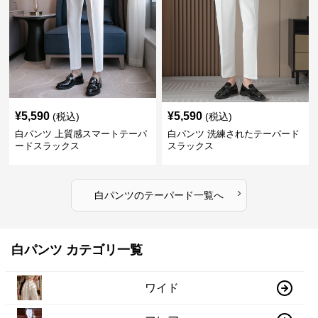
¥
5,590
¥
5,590
(税込)
(税込)
白パンツ 上質感スマートテーパ
白パンツ 洗練されたテーパード
ードスラックス
スラックス
›
白パンツ
の
テーパード
一覧へ
白パンツ カテゴリ一覧
ワイド