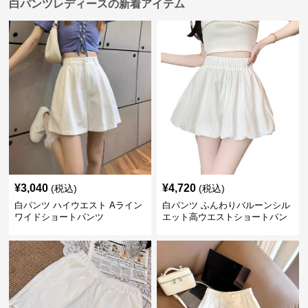
白パンツレディースの新着アイテム
¥
3,040
¥
4,720
(税込)
(税込)
白パンツ ハイウエスト Aライン
白パンツ ふんわりバルーンシル
ワイドショートパンツ
エット高ウエストショートパン
ツ