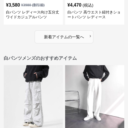
¥
3,580
¥
4,470
(税込)
¥
3980
(割引前)
白パンツ レディース向け五分丈
白パンツ 高ウエスト紐付きショ
ワイドカジュアルパンツ
ートパンツ レディース
›
新着アイテムの一覧へ
白パンツメンズのおすすめアイテム