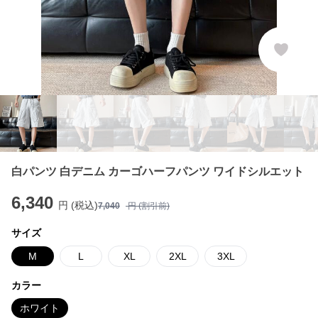
白パンツ 白デニム カーゴハーフパンツ ワイドシルエット
6,340
円 (税込)
7,040
円 (割引前)
サイズ
M
L
XL
2XL
3XL
カラー
ホワイト