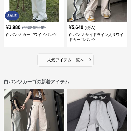
SALE
¥
3,980
¥
5,640
(税込)
¥
4420
(割引前)
白パンツ カーゴワイドパンツ
白パンツ サイドライン入りワイ
ドカーゴパンツ
›
人気アイテム一覧へ
白パンツカーゴの新着アイテム