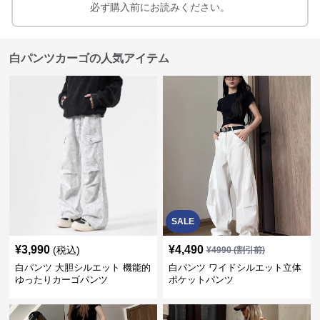
必ず購入前にお読みください。
白パンツカーゴの人気アイテム
SALE
¥
3,990
¥
4,490
(税込)
¥
4990
(割引前)
白パンツ 大胆シルエット 機能的
白パンツ ワイドシルエット立体
ゆったりカーゴパンツ
ポケットパンツ