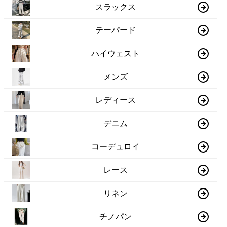
スラックス
テーパード
ハイウェスト
メンズ
レディース
デニム
コーデュロイ
レース
リネン
チノパン