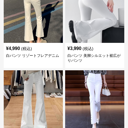
¥
4,990
¥
3,990
(税込)
(税込)
白パンツ リゾートフレアデニム
白パンツ 美脚シルエット裾広が
りパンツ