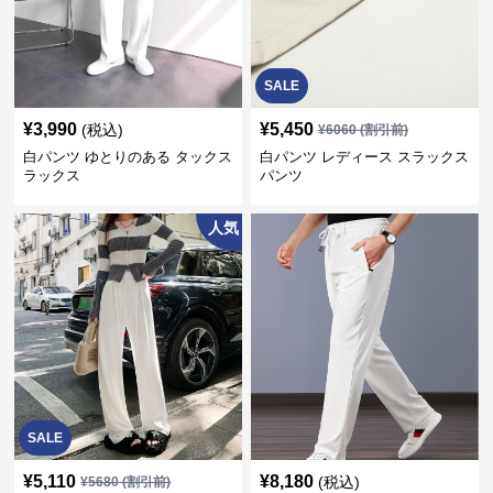
SALE
¥
3,990
¥
5,450
(税込)
¥
6060
(割引前)
白パンツ ゆとりのある タックス
白パンツ レディース スラックス
ラックス
パンツ
人気
SALE
¥
5,110
¥
8,180
(税込)
¥
5680
(割引前)