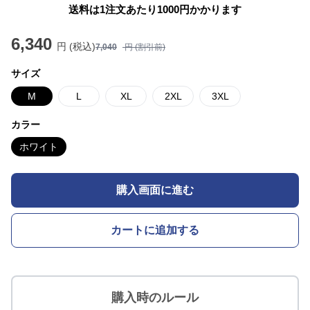
送料は1注文あたり
1000
円かかります
6,340
円 (税込)
7,040
円 (割引前)
サイズ
M
L
XL
2XL
3XL
カラー
ホワイト
購入画面に進む
カートに追加する
購入時のルール