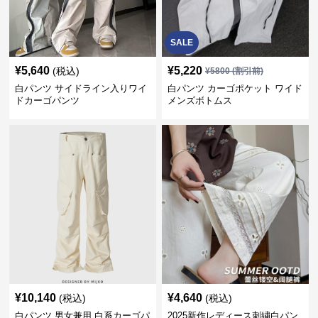
SALE
¥
5,640
¥
5,220
(税込)
¥
5800
(割引前)
白パンツ サイドライン入りワイ
白パンツ カーゴポケット ワイド
ドカーゴパンツ
メンズボトムス
¥
10,140
¥
4,640
(税込)
(税込)
白パンツ 男女兼用 白系カーゴパ
2025新作レディース刺繍白パン