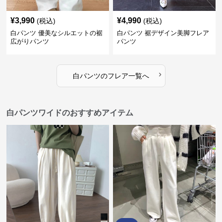
¥
3,990
¥
4,990
(税込)
(税込)
白パンツ 優美なシルエットの裾
白パンツ 裾デザイン美脚フレア
広がりパンツ
パンツ
›
白パンツ
の
フレア
一覧へ
白パンツワイドのおすすめアイテム