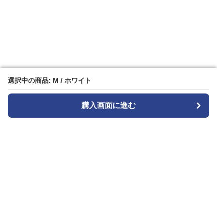
選択中の商品: M / ホワイト
選択中の商品: M / ホワイト
購入画面に進む
購入画面に進む