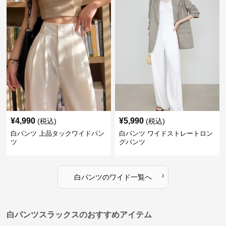
¥
4,990
¥
5,990
(税込)
(税込)
白パンツ 上品タックワイドパン
白パンツ ワイドストレートロン
ツ
グパンツ
›
白パンツ
の
ワイド
一覧へ
白パンツスラックスのおすすめアイテム