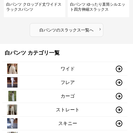
白パンツ クロップド丈ワイドス
白パンツ ゆったり直筒シルエッ
ラックスパンツ
ト四方伸縮スラックス
›
白パンツ
の
スラックス
一覧へ
白パンツ カテゴリ一覧
ワイド
フレア
カーゴ
ストレート
スキニー