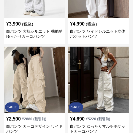
¥
3,990
¥
4,990
(税込)
(税込)
白パンツ 大胆シルエット 機能的
白パンツ ワイドシルエット立体
ゆったりカーゴパンツ
ポケットパンツ
SALE
SALE
¥
2,590
¥
4,690
¥
2880
(割引前)
¥
5220
(割引前)
白パンツ カーゴデザイン ワイド
白パンツ ゆったりマルチポケッ
パンツ
トカーゴパンツ