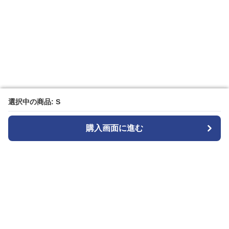
選択中の商品: S
選択中の商品: S
購入画面に進む
購入画面に進む