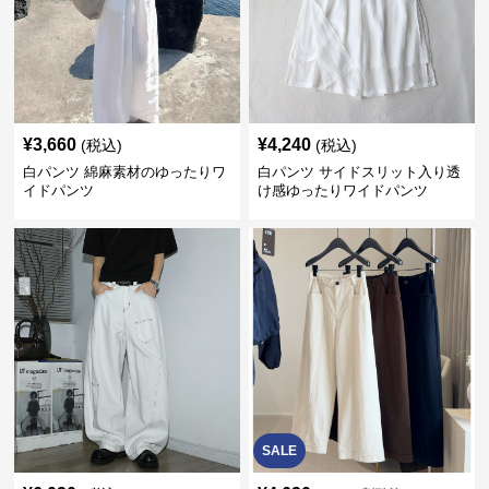
¥
3,660
¥
4,240
(税込)
(税込)
白パンツ 綿麻素材のゆったりワ
白パンツ サイドスリット入り透
イドパンツ
け感ゆったりワイドパンツ
SALE