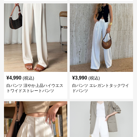
¥
4,990
¥
3,990
(税込)
(税込)
白パンツ 涼やか上品ハイウエス
白パンツ エレガントタックワイ
トワイドストレートパンツ
ドパンツ