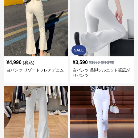
SALE
¥
4,990
¥
3,590
(税込)
¥
3990
(割引前)
白パンツ リゾートフレアデニム
白パンツ 美脚シルエット裾広が
りパンツ