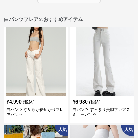
白パンツフレアのおすすめアイテム
¥
4,990
¥
6,980
(税込)
(税込)
白パンツ なめらか裾広がりフレ
白パンツ すっきり美脚フレアス
アパンツ
キニーパンツ
人気
人気