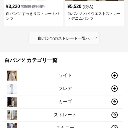
¥
3,220
¥
5,520
(税込)
¥
3580
(割引前)
白パンツ すっきりストレートパ
白パンツ ハイウエストストレー
ンツ
トデニムパンツ
›
白パンツ
の
ストレート
一覧へ
白パンツ カテゴリ一覧
ワイド
フレア
カーゴ
ストレート
スキニー