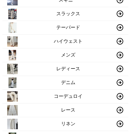
スラックス
テーパード
ハイウェスト
メンズ
レディース
デニム
コーデュロイ
レース
リネン