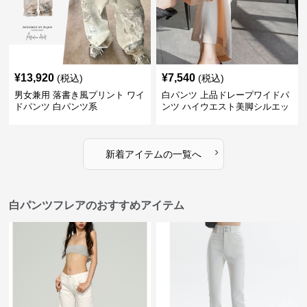
¥
13,920
¥
7,540
(税込)
(税込)
男女兼用 落書き風プリント ワイ
白パンツ 上品ドレープワイドパ
ドパンツ 白パンツ系
ンツ ハイウエスト美脚シルエッ
ト
›
新着アイテムの一覧へ
白パンツフレアのおすすめアイテム