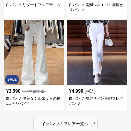
白パンツ リゾートフレアデニム
白パンツ 美脚シルエット裾広が
りパンツ
SALE
¥
3,590
¥
4,990
(税込)
¥
3990
(割引前)
白パンツ 優美なシルエットの裾
白パンツ 裾デザイン美脚フレア
広がりパンツ
パンツ
›
白パンツ
の
フレア
一覧へ