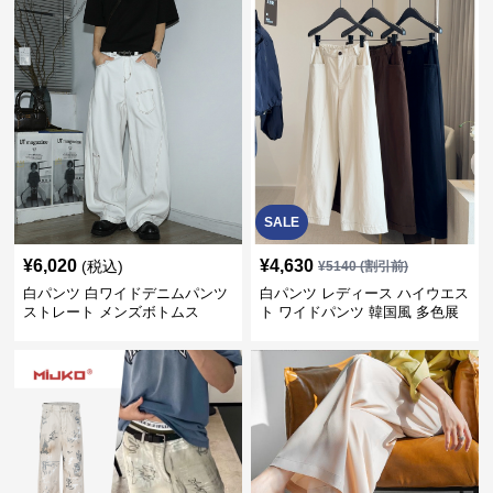
SALE
¥
6,020
¥
4,630
(税込)
¥
5140
(割引前)
白パンツ 白ワイドデニムパンツ
白パンツ レディース ハイウエス
ストレート メンズボトムス
ト ワイドパンツ 韓国風 多色展
開