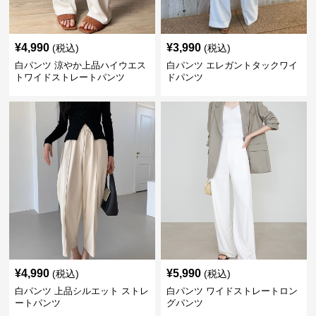
¥
4,990
¥
3,990
(税込)
(税込)
白パンツ 涼やか上品ハイウエス
白パンツ エレガントタックワイ
トワイドストレートパンツ
ドパンツ
¥
4,990
¥
5,990
(税込)
(税込)
白パンツ 上品シルエット ストレ
白パンツ ワイドストレートロン
ートパンツ
グパンツ