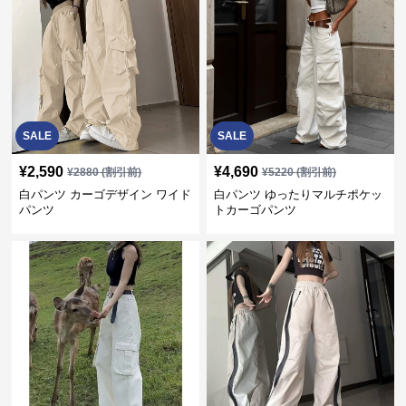
SALE
SALE
¥
2,590
¥
4,690
¥
2880
(割引前)
¥
5220
(割引前)
白パンツ カーゴデザイン ワイド
白パンツ ゆったりマルチポケッ
パンツ
トカーゴパンツ