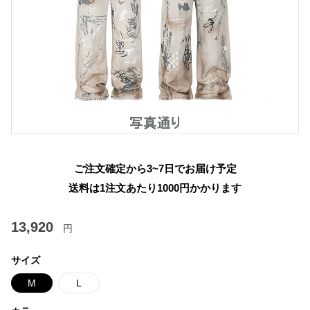
ご注文確定から3~7日でお届け予定
送料は1注文あたり
1000
円かかります
13,920
円
サイズ
M
L