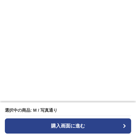
選択中の商品: M / 写真通り
選択中の商品: M / 写真通り
購入画面に進む
購入画面に進む