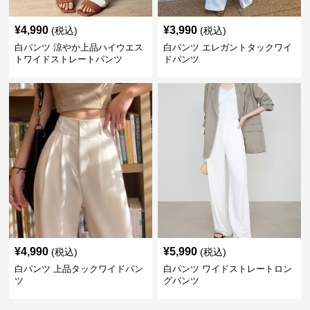
¥
4,990
¥
3,990
(税込)
(税込)
白パンツ 涼やか上品ハイウエス
白パンツ エレガントタックワイ
トワイドストレートパンツ
ドパンツ
¥
4,990
¥
5,990
(税込)
(税込)
白パンツ 上品タックワイドパン
白パンツ ワイドストレートロン
ツ
グパンツ