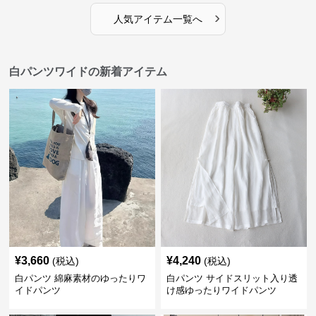
›
人気アイテム一覧へ
白パンツワイドの新着アイテム
¥
3,660
¥
4,240
(税込)
(税込)
白パンツ 綿麻素材のゆったりワ
白パンツ サイドスリット入り透
イドパンツ
け感ゆったりワイドパンツ