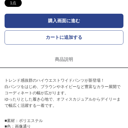
1点
購入画面に進む
カートに追加する
商品説明
トレンド感抜群のハイウエストワイドパンツが新登場！
白パンツをはじめ、ブラウンやネイビーなど豊富なカラー展開で
コーディネートの幅が広がります。
ゆったりとした履き心地で、オフィスカジュアルからデイリーま
で幅広く活躍する一着です。
■素材：ポリエステル
■色：画像通り