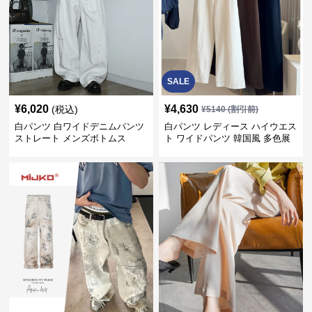
SALE
¥
6,020
¥
4,630
(税込)
¥
5140
(割引前)
白パンツ 白ワイドデニムパンツ
白パンツ レディース ハイウエス
ストレート メンズボトムス
ト ワイドパンツ 韓国風 多色展
開