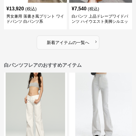
¥
13,920
¥
7,540
(税込)
(税込)
男女兼用 落書き風プリント ワイ
白パンツ 上品ドレープワイドパ
ドパンツ 白パンツ系
ンツ ハイウエスト美脚シルエッ
ト
›
新着アイテムの一覧へ
白パンツフレアのおすすめアイテム