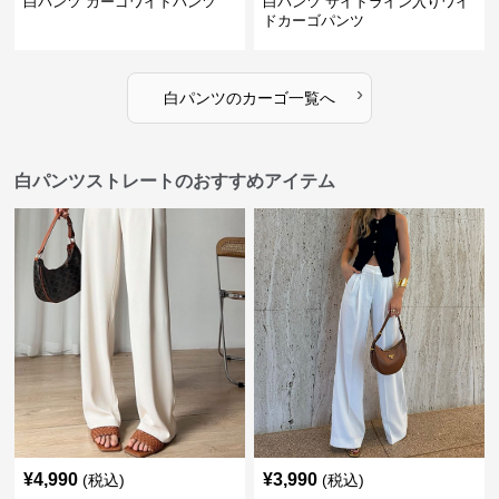
白パンツ カーゴワイドパンツ
白パンツ サイドライン入りワイ
ドカーゴパンツ
›
白パンツ
の
カーゴ
一覧へ
白パンツストレートのおすすめアイテム
¥
4,990
¥
3,990
(税込)
(税込)