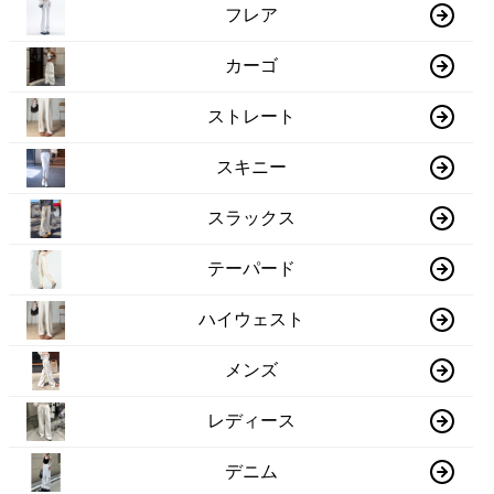
フレア
カーゴ
ストレート
スキニー
スラックス
テーパード
ハイウェスト
メンズ
レディース
デニム