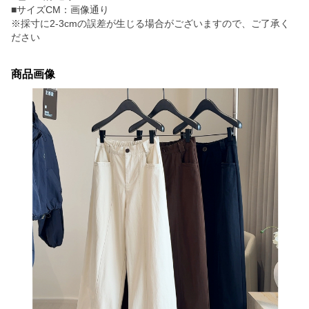
■サイズCM：画像通り
※採寸に2-3cmの誤差が生じる場合がございますので、ご了承く
ださい
商品画像