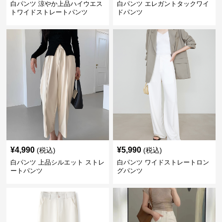
白パンツ 涼やか上品ハイウエス
白パンツ エレガントタックワイ
トワイドストレートパンツ
ドパンツ
¥
4,990
¥
5,990
(税込)
(税込)
白パンツ 上品シルエット ストレ
白パンツ ワイドストレートロン
ートパンツ
グパンツ