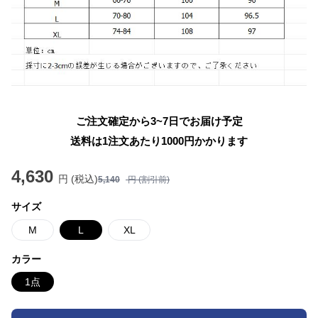
ご注文確定から3~7日でお届け予定
送料は1注文あたり
1000
円かかります
4,630
円 (税込)
5,140
円 (割引前)
サイズ
M
L
XL
カラー
1点