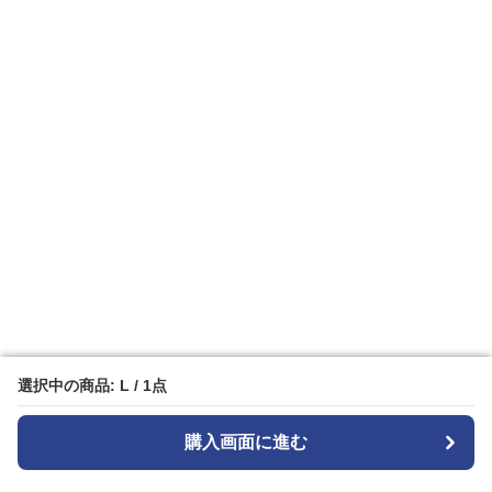
選択中の商品: L / 1点
選択中の商品: L / 1点
購入画面に進む
購入画面に進む