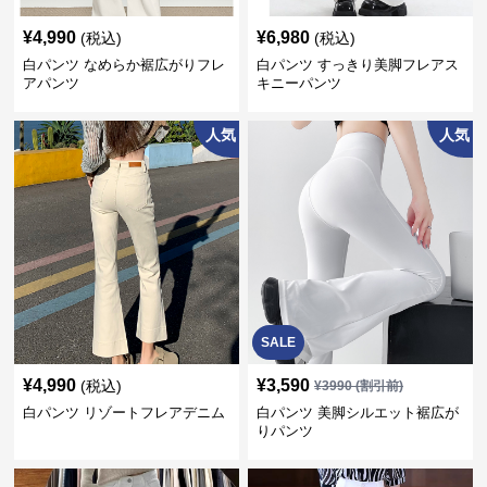
¥
4,990
¥
6,980
(税込)
(税込)
白パンツ なめらか裾広がりフレ
白パンツ すっきり美脚フレアス
アパンツ
キニーパンツ
人気
人気
SALE
¥
4,990
¥
3,590
(税込)
¥
3990
(割引前)
白パンツ リゾートフレアデニム
白パンツ 美脚シルエット裾広が
りパンツ