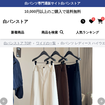
白パンツ
専門通販サイト
白パンストア
10,000
円以上のご購入で送料無料
0
0
白パンストア
新着商品
商品を検索
人気ランキング
白パンストア TOP
›
ワイドの一覧
›
白パンツ レディース ハイウエ
Previous slide
Ne