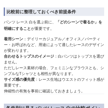
比較前に整理しておくべき前提条件
パンツ レース 白を選ぶ前に、
「どのシーンで着るか」を
明確にすること
が重要です。
着用シーン
：デイリーカジュアル／オフィス／パーティ
ー・お呼ばれなど、用途によって適したレースのデザイン
が変わります。
合わせるトップスのイメージ
：白パンツはトップスを選び
ません。
ただしレース素材の場合、フェミニンなブラウスとも、シ
ンプルなTシャツとも相性が異なります。
サイズ感の優先度
：レース生地はウエストのフィット感が
重要です。
伸縮性の有無を事前に確認しておきましょう。