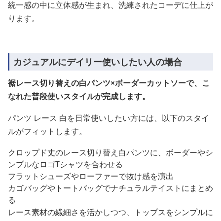
統一感の中に立体感が生まれ、洗練されたコーデに仕上が
ります。
カジュアルにデイリー使いしたい人の場合
裾レース切り替えの白パンツ×ボーダーカットソーで、こ
なれた普段使いスタイルが完成します。
パンツ レース 白を日常使いしたい方には、以下のスタイ
ルがフィットします。
クロップド丈のレース切り替え白パンツに、ボーダーやシ
ンプルなロゴTシャツを合わせる
フラットシューズやローファーで抜け感を演出
カゴバッグやトートバッグでナチュラルテイストにまとめ
る
レース素材の繊細さを活かしつつ、トップスをシンプルに