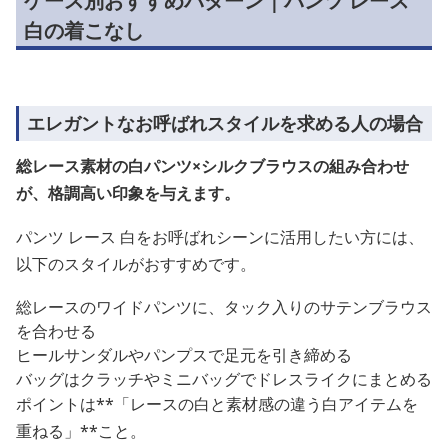
ケース別おすすめパターン｜パンツ レース
白の着こなし
エレガントなお呼ばれスタイルを求める人の場合
総レース素材の白パンツ×シルクブラウスの組み合わせ
が、格調高い印象を与えます。
パンツ レース 白をお呼ばれシーンに活用したい方には、
以下のスタイルがおすすめです。
総レースのワイドパンツに、タック入りのサテンブラウス
を合わせる
ヒールサンダルやパンプスで足元を引き締める
バッグはクラッチやミニバッグでドレスライクにまとめる
ポイントは**「レースの白と素材感の違う白アイテムを
重ねる」**こと。