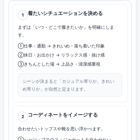
着たいシチュエーションを決める
1
まずは「いつ・どこで履きたいか」を明確にしま
す。
①仕事・通勤 → きれいめ・落ち着いた印象
②休日・お出かけ → リラックス感・抜け感
③きちんとした場 → 上品さ・清潔感重視
シーンが決まると「カジュアル寄りか、きれい
め寄りか」が自然と定まります。
コーディネートをイメージする
2
合わせたいトップスや靴を思い浮かべます。
①シャツ・ブラウス・ジャケットを合わせたい