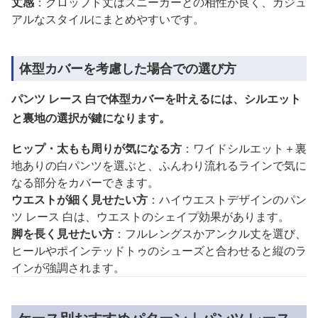
丈感
：クロップド丈はスニーカーとの相性が良く、カジュ
アルなスタイルにまとめやすいです。
体型カバーを考慮した場合での選び方
パンツ レース 白で体型カバーを叶えるには、シルエット
と裏地の選択が鍵になります。
ヒップ・太もも周りが気になる方
：ワイドシルエット＋裏
地ありの白パンツを選ぶと、ふんわり流れるラインで気に
なる部分をカバーできます。
ウエストが細く見せたい方
：ハイウエストデザインのパン
ツ レース 白は、ウエストのシェイプ効果があります。
脚を長く見せたい方
：フルレングスかアンクル丈を選び、
ヒールやポインテッドトゥのシューズと合わせると縦のラ
インが強調されます。