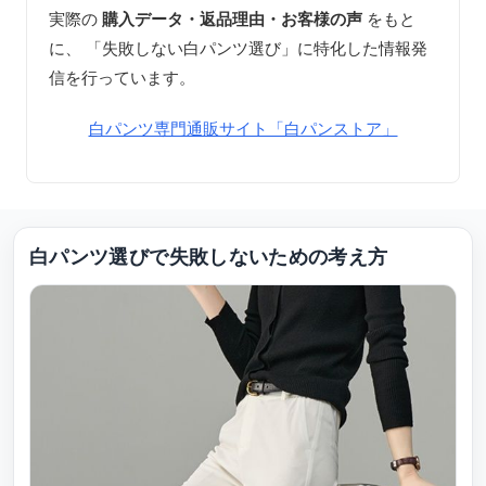
実際の
購入データ・返品理由・お客様の声
をもと
に、 「失敗しない白パンツ選び」に特化した情報発
信を行っています。
白パンツ専門通販サイト「白パンストア」
白パンツ選びで失敗しないための考え方