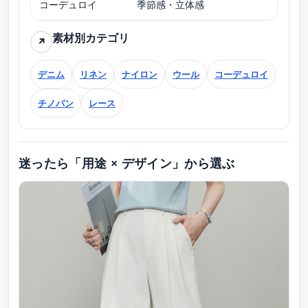
コーデュロイ
季節感・立体感
秋・
素材別カテゴリ
↗
デニム
リネン
ナイロン
ウール
コーデュロイ
チノパン
レース
迷ったら「用途 × デザイン」から選ぶ