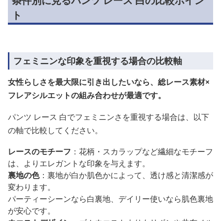
条件別に見るパンツ レース 白の比較ポイン
ト
フェミニンな印象を重視する場合の比較軸
女性らしさを最大限に引き出したいなら、総レース素材×
フレアシルエットの組み合わせが最適です。
パンツ レース 白でフェミニンさを重視する場合は、以下
の軸で比較してください。
レースのモチーフ
：花柄・スカラップなど繊細なモチーフ
は、よりエレガントな印象を与えます。
裏地の色
：裏地が白か肌色かによって、透け感と清潔感が
変わります。
パーティーシーンなら白裏地、デイリー使いなら肌色裏地
が安心です。