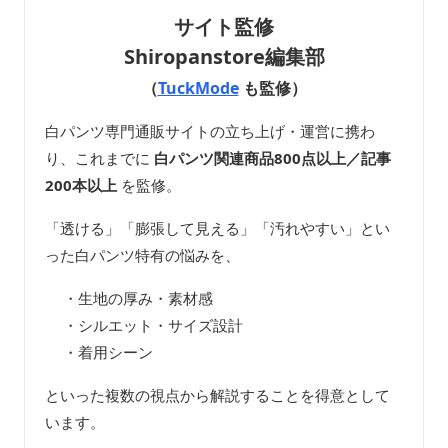
サイト監修
Shiropanstore編集部
（
TuckMode
も監修）
白パンツ専門通販サイトの立ち上げ・運営に携わ
り、これまでに
白パンツ関連商品800点以上／記事
200本以上
を監修。
「透ける」「膨張して見える」「汚れやすい」とい
った白パンツ特有の悩みを、
・生地の厚み・素材感
・シルエット・サイズ設計
・着用シーン
といった複数の視点から解説することを得意として
います。