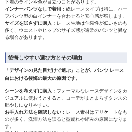
下着のラインや色が目立つことがあります。
インナーパンツなしで着用
：総レースタイプは特に、ハー
フパンツ型の白インナーを合わせると安心感が増します。
サイズを試さずに購入
：レース生地は伸縮性が低いものも
多く、ウエストやヒップのサイズ感が通常のパンツと異な
る場合があります。
後悔しやすい選び方とその理由
「デザインの見た目だけで選ぶ」ことが、パンツ レース
白における後悔の最大の原因です。
シーンを考えずに購入
：フォーマルなレースデザインをカ
ジュアルに使おうとすると、コーデがまとまらずタンスの
肥やしになりやすい。
お手入れ方法を確認しない
：レース素材はデリケートなも
のが多く、洗濯方法を誤ると型崩れや縮みの原因になりま
す。