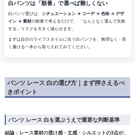
白パンツは「順番」で選べば難しくない
白パンツ選びは、
シチュエーション → コーデ → 色味 → デザ
イン → 素材
の順番で考えるだけで、 「なんとなく選んで失敗
する」リスクを大きく減らせます。
まずは自分のライフスタイルに合う白パンツを、無理なく・長
く履ける一本から取り入れてみてください。
パンツ レース 白の選び方｜まず押さえるべ
きポイント
パンツ レース 白を選ぶうえで重要な判断基準
結論：レース素材の透け感・丈感・シルエットの3点が、