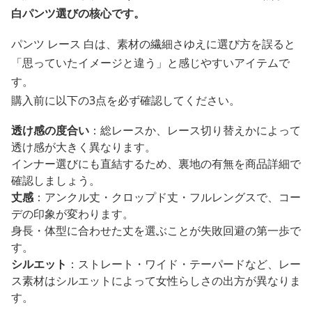
白パンツ選びの核心です。
パンツ レース 白は、素材の繊細さゆえに選び方を誤ると
「思っていたイメージと違う」と感じやすいアイテムで
す。
購入前に以下の3点を必ず確認してください。
透け感の度合い
：総レースか、レース切り替えかによって
透け感が大きく異なります。
インナー選びにも直結するため、裏地の有無を商品詳細で
確認しましょう。
丈感
：アンクル丈・クロップド丈・フルレングスで、コー
デの印象が変わります。
身長・体型に合わせた丈を選ぶことが失敗回避の第一歩で
す。
シルエット
：ストレート・ワイド・テーパードなど、レー
ス素材はシルエットによって女性らしさの出方が異なりま
す。