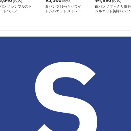
3,640
¥
5,590
¥
4,990
(税込)
(税込)
(税込)
パンツ シンプルスト
白パンツ ゆったりワイ
白パンツ すっきり細身
ートパンツ
ドシルエット ストレー
シルエット美脚パンツ
トパンツ