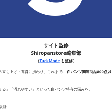
サイト監修
Shiropanstore編集部
（
TuckMode
も監修）
の立ち上げ・運営に携わり、これまでに
白パンツ関連商品800点以
える」「汚れやすい」といった白パンツ特有の悩みを、
設計