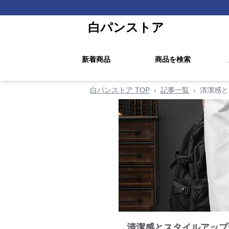
白パンストア
新着商品
商品を検索
白パンストア TOP
›
記事一覧
›
清潔感と
清潔感とスタイルアップ