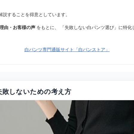
解説することを得意としています。
理由・お客様の声
をもとに、 「失敗しない白パンツ選び」に特化
白パンツ専門通販サイト「白パンストア」
失敗しないための考え方