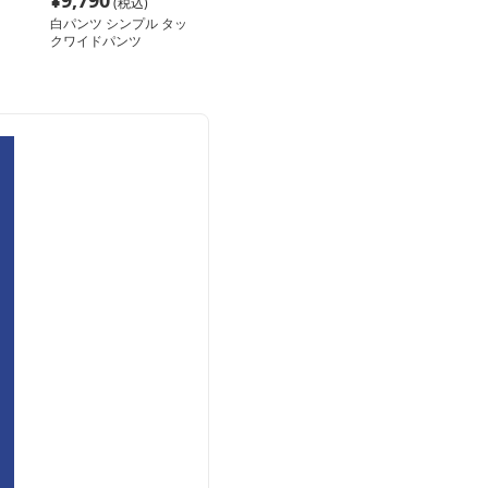
¥
9,790
(税込)
白パンツ シンプル タッ
クワイドパンツ