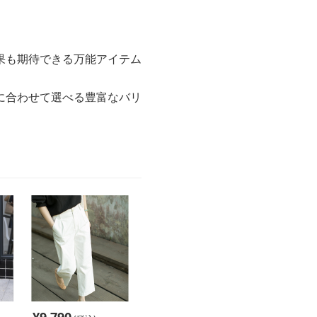
果も期待できる万能アイテム
に合わせて選べる豊富なバリ