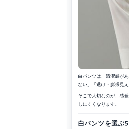
白パンツは、清潔感があ
ない」「透け・膨張見え
そこで大切なのが、感覚
しにくくなります。
白パンツを選ぶ