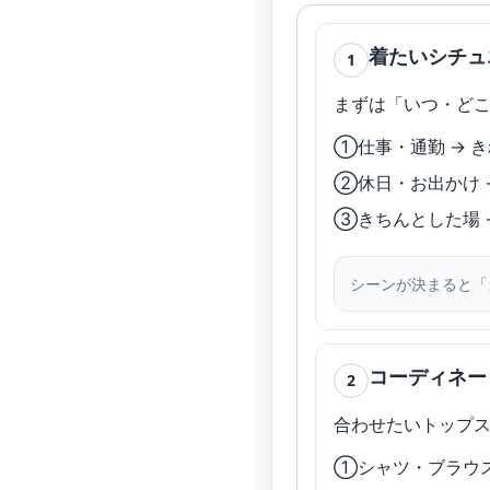
着たいシチュ
1
まずは「いつ・ど
①仕事・通勤 → 
②休日・お出かけ 
③きちんとした場 
シーンが決まると「
コーディネー
2
合わせたいトップ
①シャツ・ブラウ