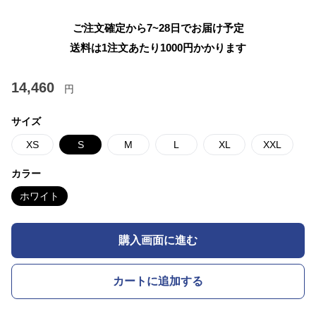
ご注文確定から7~28日でお届け予定
送料は1注文あたり
1000
円かかります
14,460
円
サイズ
XS
S
M
L
XL
XXL
カラー
ホワイト
購入画面に進む
カートに追加する