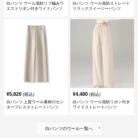
白パンツ ウール混紡リブ編みウ
白パンツ ウール混紡ストレート
エストリボン付きワイドパンツ
リラックスイージーパンツ
¥
5,820
¥
4,480
(税込)
(税込)
白パンツ 上質ウール素材のセン
白パンツ ウール混紡リボン付き
タープレスストレートパンツ
ワイドストレートパンツ
›
白パンツ
の
ウール
一覧へ