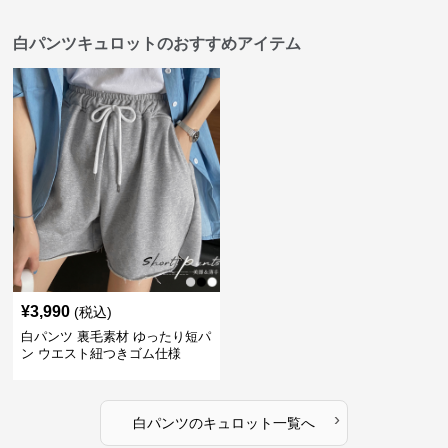
白パンツキュロットのおすすめアイテム
¥
3,990
(税込)
白パンツ 裏毛素材 ゆったり短パ
ン ウエスト紐つきゴム仕様
›
白パンツ
の
キュロット
一覧へ