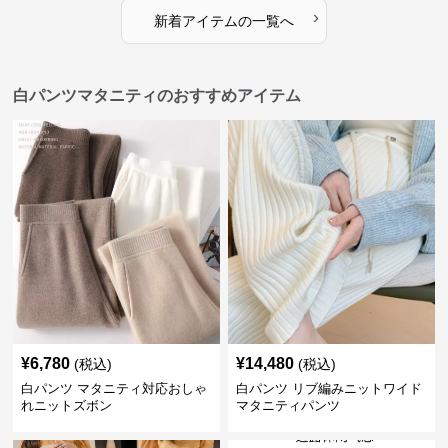
›
新着アイテムの一覧へ
白パンツマタニティのおすすめアイテム
¥
6,780
¥
14,480
(税込)
(税込)
白パンツ マタニティ対応おしゃ
白パンツ リブ編みニットワイド
れニットズボン
マタニティパンツ