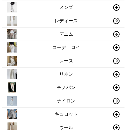
メンズ
レディース
デニム
コーデュロイ
レース
リネン
チノパン
ナイロン
キュロット
ウール