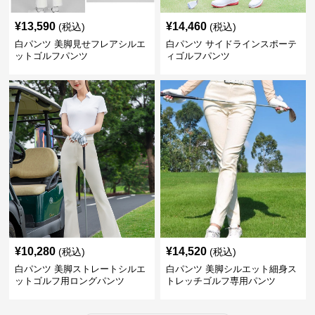
¥
13,590
¥
14,460
(税込)
(税込)
白パンツ 美脚見せフレアシルエ
白パンツ サイドラインスポーテ
ットゴルフパンツ
ィゴルフパンツ
¥
10,280
¥
14,520
(税込)
(税込)
白パンツ 美脚ストレートシルエ
白パンツ 美脚シルエット細身ス
ットゴルフ用ロングパンツ
トレッチゴルフ専用パンツ