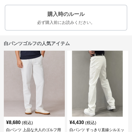
購入時のルール
必ず購入前にお読みください。
白パンツゴルフの人気アイテム
¥
8,680
¥
4,430
(税込)
(税込)
白パンツ 上品な大人のゴルフ用
白パンツ すっきり直線シルエッ