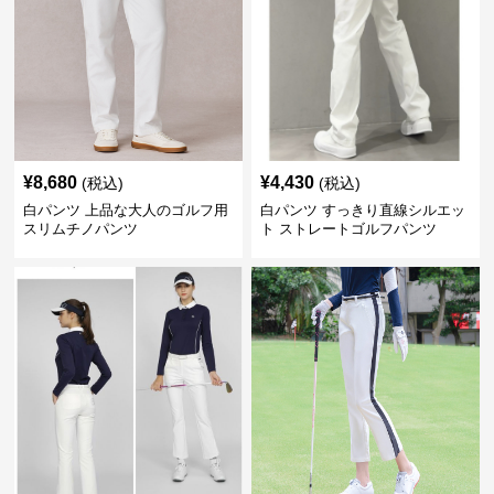
¥
8,680
¥
4,430
(税込)
(税込)
白パンツ 上品な大人のゴルフ用
白パンツ すっきり直線シルエッ
スリムチノパンツ
ト ストレートゴルフパンツ